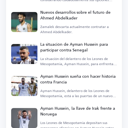
profesionales tras dejar Al-Karma.
Nuevos desarrollos sobre el futuro de
Ahmed Abdelkader
Zamalek descarta actualmente contratar a
Ahmed Abdelkader.
La situación de Ayman Hussein para
participar contra Senegal
La situación del delantero de los Leones de
Mesopotamia, Ayman Hussein, para enfrentar
a Senegal
Ayman Hussein sueña con hacer historia
contra Francia
Ayman Hussein, delantero de los Leones de
Mesopotamia, está a las puertas de un nuevo
logro
Ayman Hussein, la llave de Irak frente a
Noruega
Los Leones de Mesopotamia depositan sus
esperanzas ofensivas en Ayman Hussein antes