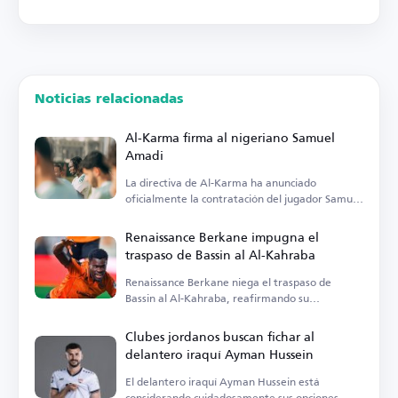
Noticias relacionadas
Al-Karma firma al nigeriano Samuel
Amadi
La directiva de Al-Karma ha anunciado
oficialmente la contratación del jugador Samuel
Amadi.
Renaissance Berkane impugna el
traspaso de Bassin al Al-Kahraba
Renaissance Berkane niega el traspaso de
Bassin al Al-Kahraba, reafirmando su
compromiso contractual.
Clubes jordanos buscan fichar al
delantero iraquí Ayman Hussein
El delantero iraquí Ayman Hussein está
considerando cuidadosamente sus opciones