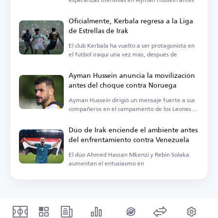
Oficialmente, Kerbala regresa a la Liga
de Estrellas de Irak
El club Kerbala ha vuelto a ser protagonista en
el fútbol iraquí una vez más, después de
Ayman Hussein anuncia la movilización
antes del choque contra Noruega
Ayman Hussein dirigió un mensaje fuerte a sus
compañeros en el campamento de los Leones
de Mesopotamia
Dúo de Irak enciende el ambiente antes
del enfrentamiento contra Venezuela
El dúo Ahmed Hassan Mkenzi y Rebin Solaka
aumentan el entusiasmo en