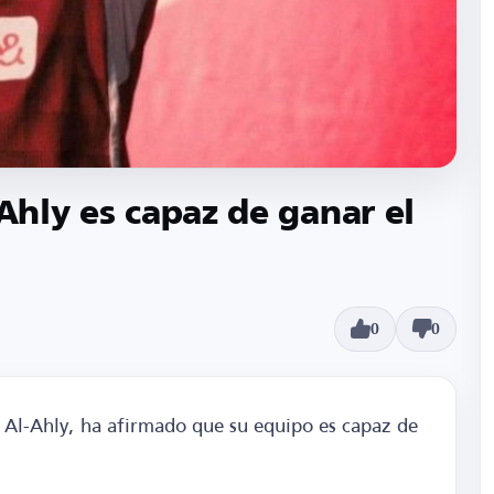
-Ahly es capaz de ganar el
0
0
l Al-Ahly, ha afirmado que su equipo es capaz de
.