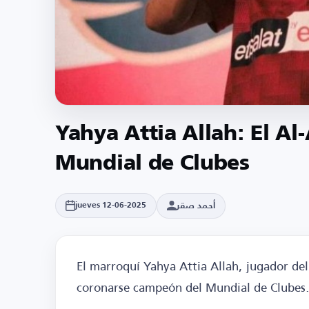
Yahya Attia Allah: El Al
Mundial de Clubes
أحمد صقر
jueves 12-06-2025
El marroquí Yahya Attia Allah, jugador de
coronarse campeón del Mundial de Clubes