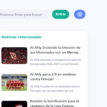
Entrar
Noticias relacionadas
Al Ahly Enciende la Emoción de
sus Aficionados con un Mensaje
Fuerte Antes del Inicio de la Liga
Al Ahly anuncia su preparación para la
temporada 2026-2027 en la Premier
League egipcia.
Al Ahly gana 2-0 en amistoso
contra Petrojet
Al Ahly triunfa en un amistoso contra
Petrojet con un marcador de 2-0.
Revelan la bonificación para el
campeón de la Liga Egipcia