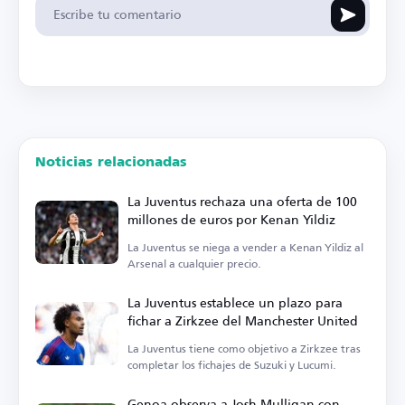
Noticias relacionadas
La Juventus rechaza una oferta de 100
millones de euros por Kenan Yildiz
La Juventus se niega a vender a Kenan Yildiz al
Arsenal a cualquier precio.
La Juventus establece un plazo para
fichar a Zirkzee del Manchester United
La Juventus tiene como objetivo a Zirkzee tras
completar los fichajes de Suzuki y Lucumi.
Genoa observa a Josh Mulligan con