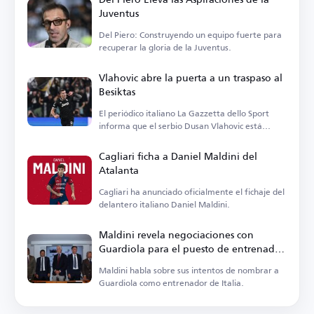
Juventus
Del Piero: Construyendo un equipo fuerte para
recuperar la gloria de la Juventus.
Vlahovic abre la puerta a un traspaso al
Besiktas
El periódico italiano La Gazzetta dello Sport
informa que el serbio Dusan Vlahovic está
considerando un traspaso.
Cagliari ficha a Daniel Maldini del
Atalanta
Cagliari ha anunciado oficialmente el fichaje del
delantero italiano Daniel Maldini.
Maldini revela negociaciones con
Guardiola para el puesto de entrenador
de Italia
Maldini habla sobre sus intentos de nombrar a
Guardiola como entrenador de Italia.