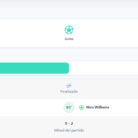
Goles
Finalizado
85’
Nico Williams
0 - 2
Mitad del partido