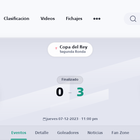
Clasificación
Vídeos
Fichajes
Copa del Rey
Segunda Ronda
Finalizado
0
3
jueves 07-12-2023 · 11:00 pm
Eventos
Detalle
Goleadores
Noticias
Fan Zone