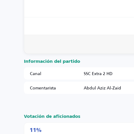
Información del partido
Canal
SSC Extra 2 HD
Comentarista
Abdul Aziz Al-Zaid
Votación de aficionados
11%