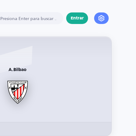
Entrar
A.Bilbao