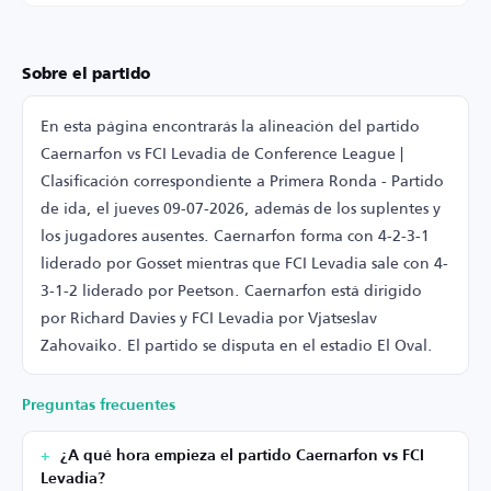
Sobre el partido
En esta página encontrarás la alineación del partido
Caernarfon vs FCI Levadia de Conference League |
Clasificación correspondiente a Primera Ronda - Partido
de ida, el jueves 09-07-2026, además de los suplentes y
los jugadores ausentes. Caernarfon forma con 4-2-3-1
liderado por Gosset mientras que FCI Levadia sale con 4-
3-1-2 liderado por Peetson. Caernarfon está dirigido
por Richard Davies y FCI Levadia por Vjatseslav
Zahovaiko. El partido se disputa en el estadio El Oval.
Preguntas frecuentes
¿A qué hora empieza el partido Caernarfon vs FCI
Levadia?