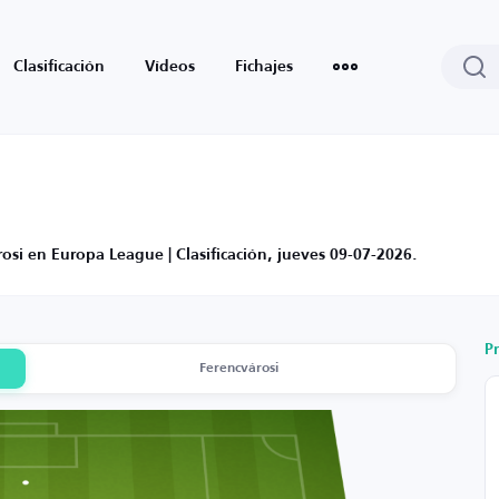
Clasificación
Vídeos
Fichajes
osi en Europa League | Clasificación, jueves 09-07-2026.
P
Ferencvárosi