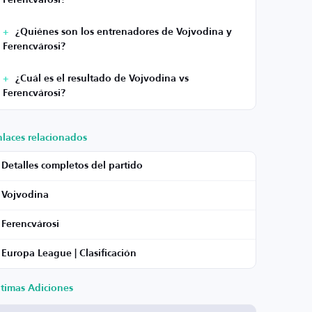
Ferencvárosi?
¿Quiénes son los entrenadores de Vojvodina y
Ferencvárosi?
¿Cuál es el resultado de Vojvodina vs
Ferencvárosi?
nlaces relacionados
Detalles completos del partido
Vojvodina
Ferencvárosi
Europa League | Clasificación
ltimas Adiciones