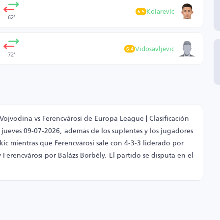
Kolarevic
6.5
62’
Vidosavljevic
6.4
72’
 Vojvodina vs Ferencvárosi de Europa League | Clasificación
 jueves 09-07-2026, además de los suplentes y los jugadores
ic mientras que Ferencvárosi sale con 4-3-3 liderado por
 Ferencvárosi por Balázs Borbély. El partido se disputa en el