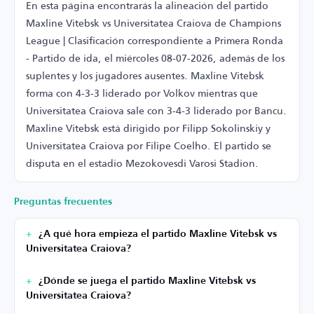
En esta página encontrarás la alineación del partido
Maxline Vitebsk vs Universitatea Craiova de Champions
League | Clasificación correspondiente a Primera Ronda
- Partido de ida, el miércoles 08-07-2026, además de los
suplentes y los jugadores ausentes. Maxline Vitebsk
forma con 4-3-3 liderado por Volkov mientras que
Universitatea Craiova sale con 3-4-3 liderado por Bancu.
Maxline Vitebsk está dirigido por Filipp Sokolinskiy y
Universitatea Craiova por Filipe Coelho. El partido se
disputa en el estadio Mezokovesdi Varosi Stadion.
Preguntas frecuentes
¿A qué hora empieza el partido Maxline Vitebsk vs
Universitatea Craiova?
¿Dónde se juega el partido Maxline Vitebsk vs
Universitatea Craiova?