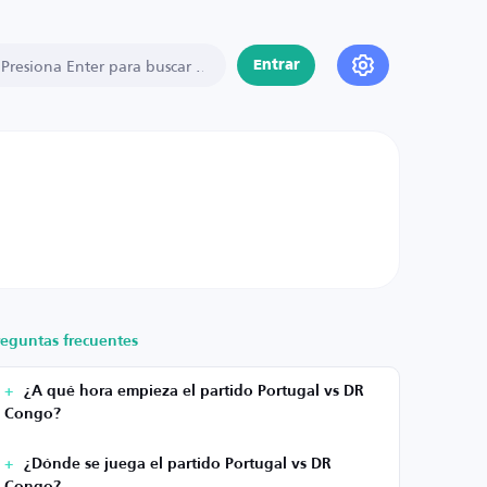
Entrar
reguntas frecuentes
¿A qué hora empieza el partido Portugal vs DR
Congo?
¿Dónde se juega el partido Portugal vs DR