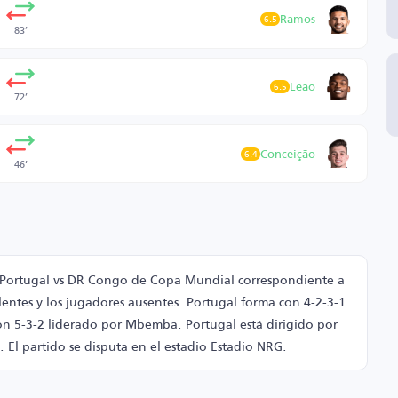
Ramos
6.5
83’
Leao
6.5
72’
Conceição
6.4
46’
do Portugal vs DR Congo de Copa Mundial correspondiente a
entes y los jugadores ausentes. Portugal forma con 4-2-3-1
n 5-3-2 liderado por Mbemba. Portugal está dirigido por
El partido se disputa en el estadio Estadio NRG.