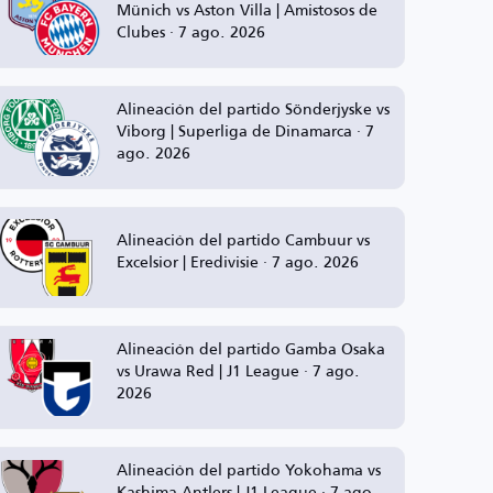
Münich vs Aston Villa | Amistosos de
Clubes · 7 ago. 2026
Alineación del partido Sönderjyske vs
Viborg | Superliga de Dinamarca · 7
ago. 2026
Alineación del partido Cambuur vs
Excelsior | Eredivisie · 7 ago. 2026
Alineación del partido Gamba Osaka
vs Urawa Red | J1 League · 7 ago.
2026
Alineación del partido Yokohama vs
Kashima Antlers | J1 League · 7 ago.