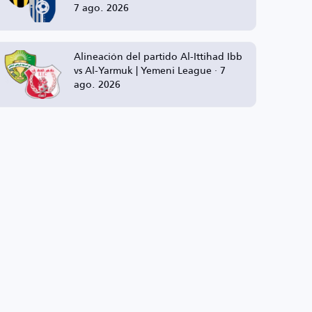
7 ago. 2026
Alineación del partido Al-Ittihad Ibb
vs Al-Yarmuk | Yemeni League · 7
ago. 2026