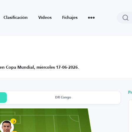
Clasificación
Vídeos
Fichajes
 en Copa Mundial, miércoles 17-06-2026.
P
DR Congo
7