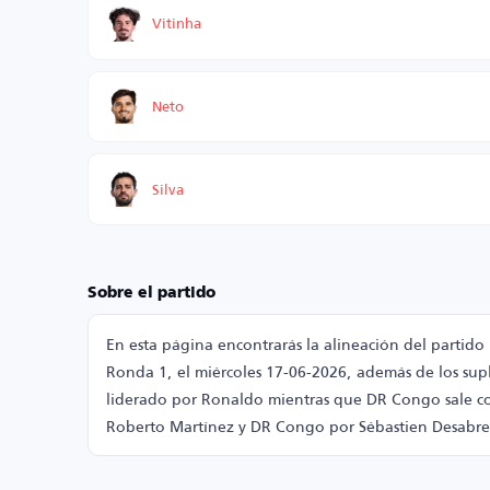
Vitinha
Neto
Silva
Sobre el partido
En esta página encontrarás la alineación del parti
Ronda 1, el miércoles 17-06-2026, además de los supl
liderado por Ronaldo mientras que DR Congo sale co
Roberto Martínez y DR Congo por Sébastien Desabre. 