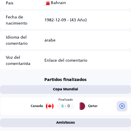
Bahrain
País
Fecha de
1982-12-09 - (43 Año)
nacimiento
Idioma del
árabe
comentario
Voz del
Enlace del comentario
comentarista
Partidos finalizados
Copa Mundial
Finalizado
6
-
0
Canada
Qatar
Amistosos