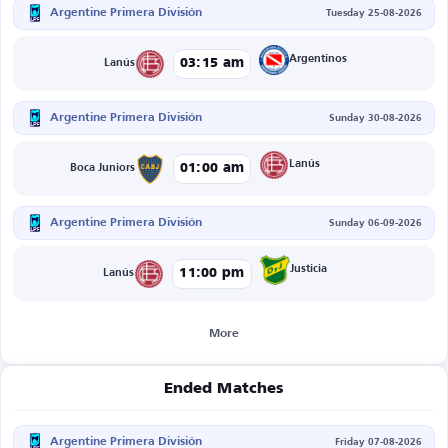
Argentine Primera División
Tuesday 25-08-2026
Argentinos
03:15 am
Lanús
Argentine Primera División
Sunday 30-08-2026
Lanús
01:00 am
Boca Juniors
Argentine Primera División
Sunday 06-09-2026
Justicia
11:00 pm
Lanús
More
Ended Matches
Argentine Primera División
Friday 07-08-2026