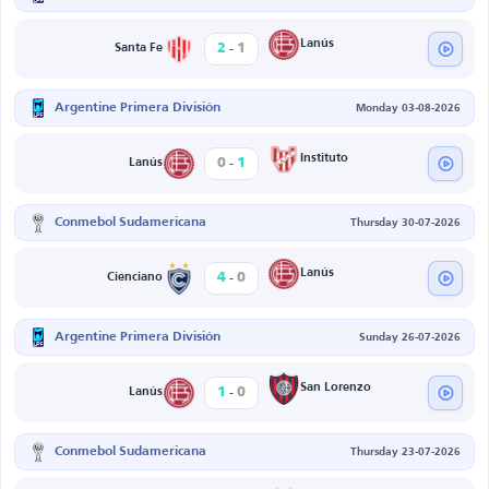
-
Lanús
2
1
Santa Fe
Argentine Primera División
Monday 03-08-2026
-
Instituto
0
1
Lanús
Conmebol Sudamericana
Thursday 30-07-2026
-
Lanús
4
0
Cienciano
Argentine Primera División
Sunday 26-07-2026
-
San Lorenzo
1
0
Lanús
Conmebol Sudamericana
Thursday 23-07-2026