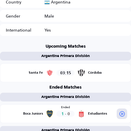
Argentina
Country
Gender
Male
International
Yes
Upcoming Matches
Argentine Primera División
03:15
Santa Fe
Córdoba
Ended Matches
Argentine Primera División
Ended
1
-
0
Boca Juniors
Estudiantes
Argentine Primera División